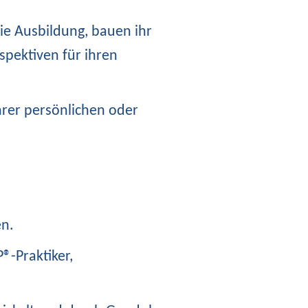
ie Ausbildung, bauen ihr
pektiven für ihren
ihrer persönlichen oder
en.
®-Praktiker,