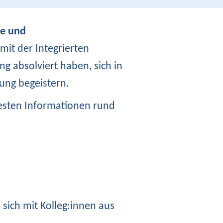
ie und
e mit der Integrierten
ng absolviert haben, sich in
lung begeistern.
uesten Informationen rund
sich mit Kolleg:innen aus