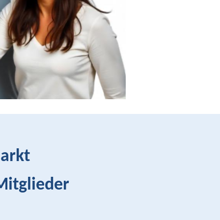
Markt
Mitglieder