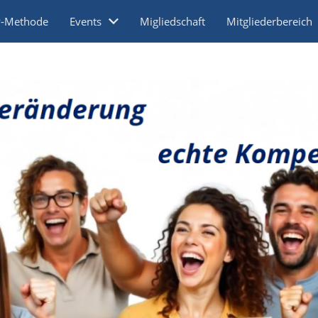
P-Methode
Events
Migliedschaft
Mitgliederbereich