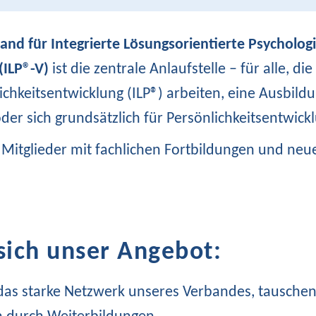
and für Integrierte Lösungsorientierte Psycholog
(ILP®-V)
ist die zentrale Anlaufstelle – für alle, di
chkeitsentwicklung (ILP®) arbeiten, eine Ausbildu
der sich grundsätzlich für Persönlichkeitsentwick
e Mitglieder mit fachlichen Fortbildungen und ne
sich unser Angebot:
das starke Netzwerk unseres Verbandes, tauschen 