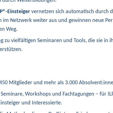
n durch Weiterbildungen.
P®-Einsteiger
vernetzen sich automatisch durch d
 im Netzwerk weiter aus und gewinnen neue Pers
hen Weg.
 zu vielfältigen Seminaren und Tools, die sie in 
erstützen.
50 Mitglieder und mehr als 3.000 Absolvent:inn
Seminare, Workshops und Fachtagungen – für ILP
insteiger und Interessierte.