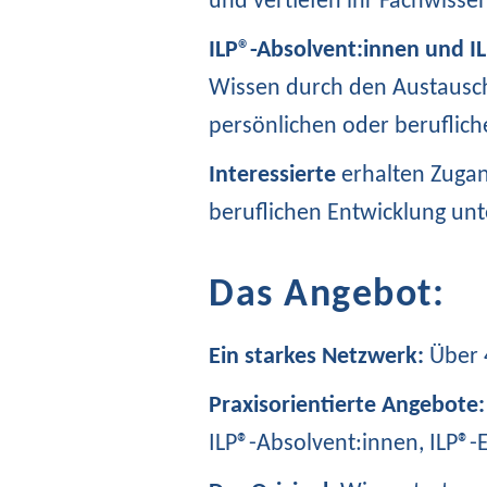
und vertiefen ihr Fachwisse
ILP®-Absolvent:innen und IL
Wissen durch den Austausch
persönlichen oder beruflic
Interessierte
erhalten Zugang
beruflichen Entwicklung unt
Das Angebot:
Ein starkes Netzwerk:
Über 4
Praxisorientierte Angebote:
ILP®-Absolvent:innen, ILP®-E